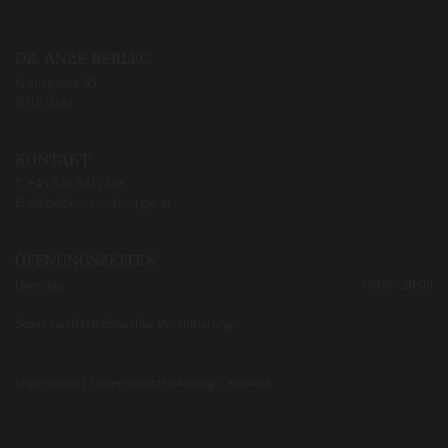
DR. ANŽE BERLEC
Kreuzgasse 35
8010 Graz
KONTAKT
T.
+43 676 6412388
E.
office@neuro-chirurgie.at
ÖFFNUNGSZEITEN
Dienstag
16:00 - 20:00
Sowie nach telefonischer Vereinbarung.
Impressum
|
Datenschutzerklärung
|
Kontakt